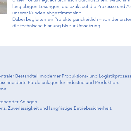
langlebigen Lösungen, die exakt auf die Prozesse und 
unserer Kunden abgestimmt sind.
Dabei begleiten wir Projekte ganzheitlich – von der erst
die technische Planung bis zur Umsetzung.
 zentraler Bestandteil moderner Produktions- und Logistikprozess
eschneiderte Förderanlagen für Industrie und Produktion.
teme
tehender Anlagen
nz, Zuverlässigkeit und langfristige Betriebssicherheit.