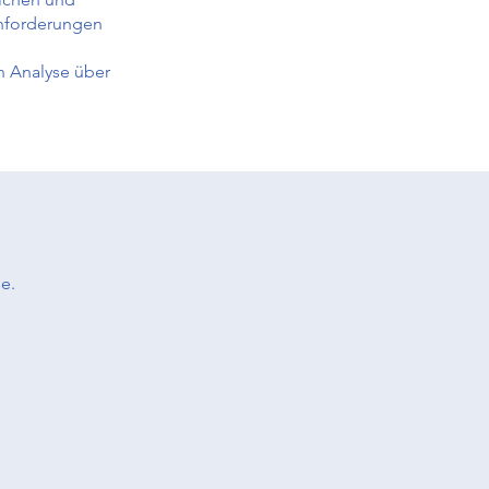
Anforderungen
en Analyse über
e.