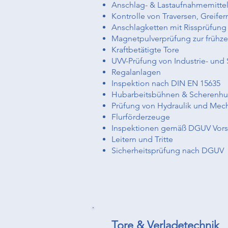
Anschlag- & Lastaufnahmemitte
Kontrolle von Traversen, Greif
Anschlagketten mit Rissprüfung
Magnetpulverprüfung zur frühz
Kraftbetätigte Tore
UVV-Prüfung von Industrie- und 
Regalanlagen
Inspektion nach DIN EN 15635
Hubarbeitsbühnen & Scherenhu
Prüfung von Hydraulik und Mec
Flurförderzeuge
Inspektionen gemäß DGUV Vorsc
Leitern und Tritte
Sicherheitsprüfung nach DGUV
Tore & Verladetechnik