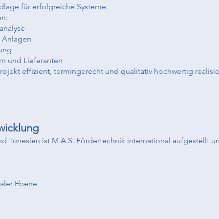
ndlage für erfolgreiche Systeme.
en:
analyse
n Anlagen
zung
n und Lieferanten
Projekt effizient, termingerecht und qualitativ hochwertig realisie
bwicklung
 Tunesien ist M.A.S. Fördertechnik international aufgestellt un
aler Ebene