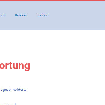
ekte
Karriere
Kontakt
wortung
maßgeschneiderte
lichen und