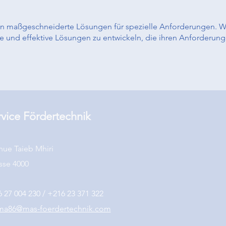
 maßgeschneiderte Lösungen für spezielle Anforderungen. Wi
und effektive Lösungen zu entwickeln, die ihren Anforderung
vice Fördertechnik
ue Taieb Mhiri
sse 4000
 27 004 230 / +216 23 371 322
ma86@mas-foerdertechnik.com