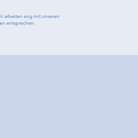
r arbeiten eng mit unseren
en entsprechen.