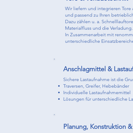
Wir liefern und integrieren Tore 
und passend zu Ihren betriebli
Dazu zählen u. a. Schnelllaufto
Materialfluss und die Verladung.
In Zusammenarbeit mit renommier
unterschiedliche Einsatzbereich
Anschlagmittel & Lasta
Sichere Lastaufnahme ist die Gr
Traversen, Greifer, Hebebänder
Individuelle Lastaufnahmemittel
Lösungen für unterschiedliche L
Planung, Konstruktion 