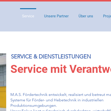
Service
Unsere Partner
Über uns
Proj
SERVICE & DIENSTLEISTUNGEN
Service mit Verant
M.A.S. Fördertechnik entwickelt, realisiert und betreut 
Systeme für Förder- und Hebetechnik in industriellen
Produktionsumgebungen.
Unser Fokus liegt auf technisch durchdachten, wirtschaft